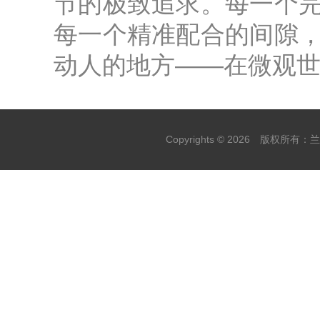
节的极致追求。每一个
每一个精准配合的间隙
动人的地方——在微观世
Copyrights ©
2026 版权所有